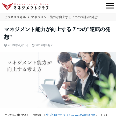
ビジネススキル
マネジメント能力が向上する７つの”逆転の発想”
マネジメント能力が向上する７つの”逆転の発
想”
2019年4月15日
2019年4月25日
この記事では、書籍『
生産性マネジャーの教科書
』より