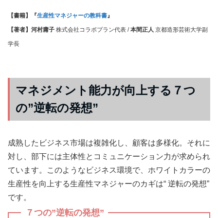
【書籍】『
生産性マネジャーの教科書
』
【著者】河村庸子
株式会社コラボプラン代表 /
本間正人
京都造形芸術大学副
学長
マネジメント能力が向上する７つ
の”逆転の発想”
成熟したビジネス市場は複雑化し、顧客は多様化。それに
対し、部下には主体性とコミュニケーション力が求められ
ています。このようなビジネス環境で、ホワイトカラーの
生産性を向上する生産性マネジャーのカギは“ 逆転の発想”
です。
７つの”逆転の発想”