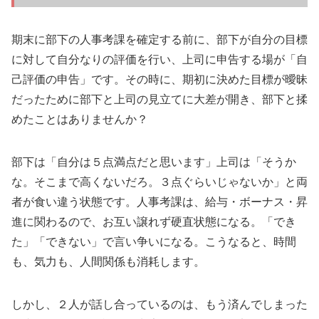
期末に部下の人事考課を確定する前に、部下が自分の目標
に対して自分なりの評価を行い、上司に申告する場が「自
己評価の申告」です。その時に、期初に決めた目標が曖昧
だったために部下と上司の見立てに大差が開き、部下と揉
めたことはありませんか？
部下は「自分は５点満点だと思います」上司は「そうか
な。そこまで高くないだろ。３点ぐらいじゃないか」と両
者が食い違う状態です。人事考課は、給与・ボーナス・昇
進に関わるので、お互い譲れず硬直状態になる。「でき
た」「できない」で言い争いになる。こうなると、時間
も、気力も、人間関係も消耗します。
しかし、２人が話し合っているのは、もう済んでしまった