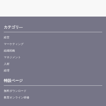
カテゴリ―
経営
マーケティング
組織戦略
マネジメント
人材
経理
特設ページ
無料ダウンロード
教育オンライン研修