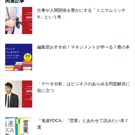
関連記事
仕事や人間関係を豊かにする「ミニマムリッチ
®」という考...
編集部おすすめ！マネジメントが学べる７冊の本
「データ分析」はビジネスのあらゆる問題解決に
役に立つ
『鬼速PDCA』『営業』とあわせて読みたい本７
選