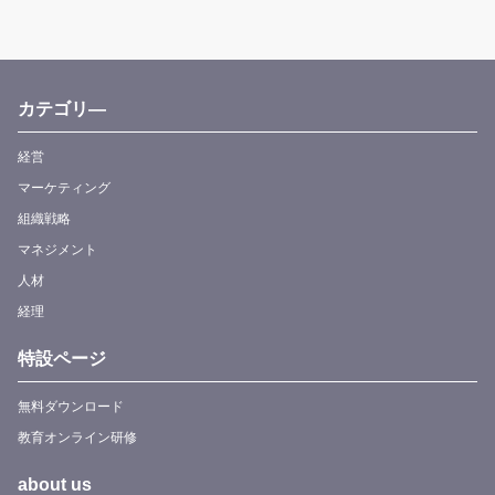
カテゴリ―
経営
マーケティング
組織戦略
マネジメント
人材
経理
特設ページ
無料ダウンロード
教育オンライン研修
about us