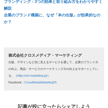
ブランディング：3つの効果と取り組み方をわかりやすく
解説
企業のブランド構築に、なぜ「本の出版」が効果的なの
か？
株式会社クロスメディア・マーケティング
出版、デザインなど目に見えるサービスを通して、企業のブランド力
の向上、商品・サービスのマーケティング力の向上をサポートしてい
る。（
https://cm-marketing.jp/
）
Facebook：
CrossMediaMarketing55
記事が役に立ったらシェアしよう