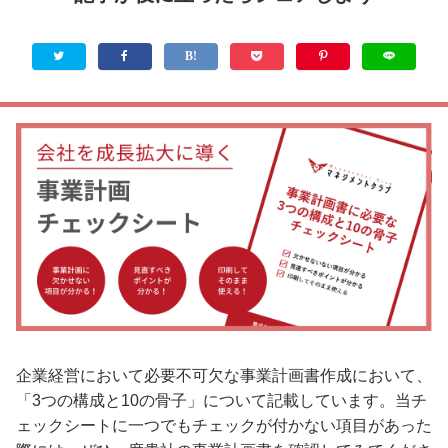
企業経営において必要不可欠な事業計画書作成において、
「3つの構成と10の骨子」について記載しています。当チ
ェックシートに一つでもチェックが付かない項目があった