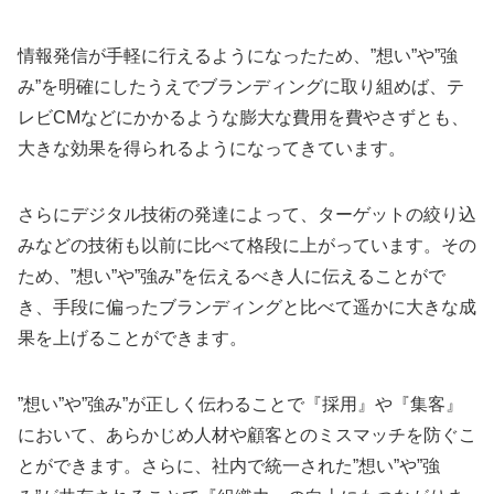
情報発信が手軽に行えるようになったため、”想い”や”強
み”を明確にしたうえでブランディングに取り組めば、テ
レビCMなどにかかるような膨大な費用を費やさずとも、
大きな効果を得られるようになってきています。
さらにデジタル技術の発達によって、ターゲットの絞り込
みなどの技術も以前に比べて格段に上がっています。その
ため、”想い”や”強み”を伝えるべき人に伝えることがで
き、手段に偏ったブランディングと比べて遥かに大きな成
果を上げることができます。
”想い”や”強み”が正しく伝わることで『採用』や『集客』
において、あらかじめ人材や顧客とのミスマッチを防ぐこ
とができます。さらに、社内で統一された”想い”や”強