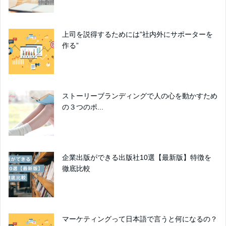
上司を説得するためには”社内外にサポーターを
作る”
ストーリーブランディングで人の心を動かすため
の３つのポ...
企業出版ができる出版社10選【最新版】特徴を
徹底比較
マーケティングって日本語で言うと何になるの？