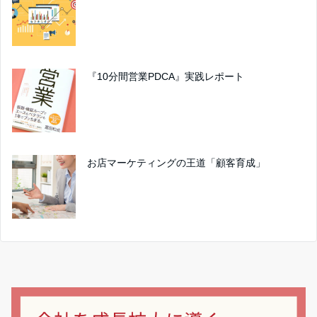
『10分間営業PDCA』実践レポート
お店マーケティングの王道「顧客育成」