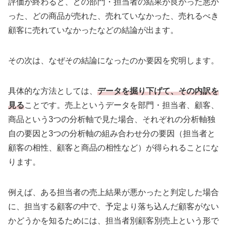
評価が終わると、どの部門・担当者の結果が良かった悪か
った、どの商品が売れた、売れていなかった、売れるべき
顧客に売れていなかったなどの結論が出ます。
その次は、なぜその結論になったのか要因を究明します。
具体的な方法としては、
データを掘り下げて、その内訳を
見る
ことです。売上というデータを部門・担当者、顧客、
商品という3つの分析軸で見た場合、それぞれの分析軸独
自の要因と3つの分析軸の組み合わせ分の要因（担当者と
顧客の相性、顧客と商品の相性など）が得られることにな
ります。
例えば、ある担当者の売上結果が悪かったと判定した場合
に、担当する顧客の中で、予定より落ち込んだ顧客がない
かどうかを知るためには、担当者別顧客別売上という形で