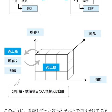
このように、階層を持った次元とそれらで切り分けて見る