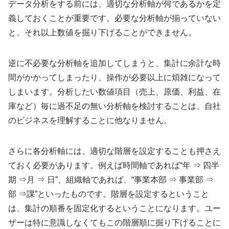
データ分析をする前には、適切な分析軸が何であるかを定
義しておくことが重要です。必要な分析軸が揃っていない
と、それ以上数値を掘り下げることができません。
逆に不必要な分析軸を追加してしまうと、集計に余計な時
間がかかってしまったり、操作が必要以上に煩雑になって
しまいます。分析したい数値項目（売上、原価、利益、在
庫など）毎に過不足の無い分析軸を検討することは、自社
のビジネスを理解することに他なりません。
さらに各分析軸には、適切な階層を設定することも押さえ
ておく必要があります。例えば時間軸であれば“年 ⇒ 四半
期 ⇒月 ⇒ 日”、組織軸であれば、“事業本部 ⇒ 事業部 ⇒
部 ⇒課”といったものです。階層を設定するということ
は、集計の順番を固定化するということになります。ユー
ザーは特に意識しなくてもこの階層順に掘り下げることに