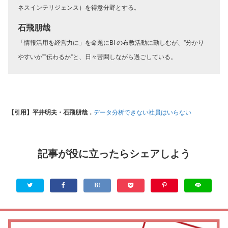
ネスインテリジェンス）を得意分野とする。
石飛朋哉
「情報活用を経営力に」を命題にBI の布教活動に勤しむが、”分かり
やすいか””伝わるか”と、日々苦悶しながら過ごしている。
【引用】平井明夫・石飛朋哉．
データ分析できない社員はいらない
記事が役に立ったらシェアしよう