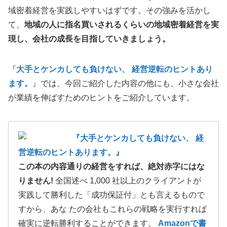
域密着経営を実践しやすいはずです。その強みを活かし
て、
地域の人に指名買いされるくらいの地域密着経営を実
現し、会社の成長を目指していきましょう。
『
大手とケンカしても負けない、 経営逆転のヒントあり
ます。
』では、今回ご紹介した内容の他にも、小さな会社
が業績を伸ばすためのヒントをご紹介しています。
『大手とケンカしても負けない、 経
営逆転のヒントあります。』
この本の内容通りの経営をすれば、絶対赤字にはな
りません!
全国述べ 1,000 社以上のクライアントが
実践して勝利した「成功保証付」とも言えるもので
すから、あな たの会社もこれらの戦略を実行すれば
確実に逆転勝利することができます。
Amazonで書