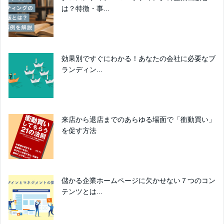
は？特徴・事...
効果別ですぐにわかる！あなたの会社に必要なブ
ランディン...
来店から退店までのあらゆる場面で「衝動買い」
を促す方法
儲かる企業ホームページに欠かせない７つのコン
テンツとは...