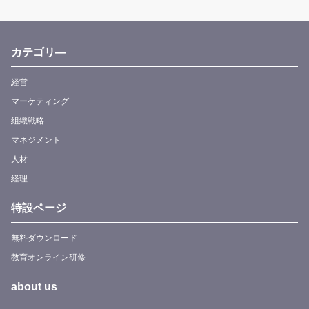
カテゴリ―
経営
マーケティング
組織戦略
マネジメント
人材
経理
特設ページ
無料ダウンロード
教育オンライン研修
about us