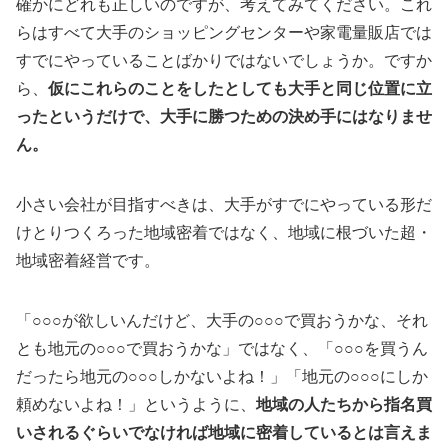
確かにどれも正しいのですが、考えてみてください。これ
らはすべて大手のショッピングセンターや家電量販店では
すでにやっていることばかりではないでしょうか。ですか
ら、
仮にこれらのことをしたとしても大手と同じ位置に立
ったというだけで、大手に勝つための決め手にはなりませ
ん。
小さい会社が目指すべきは、大手がすでにやっている形だ
けとりつくろった地域密着ではなく、地域に根づいた超・
地域密着経営です。
「○○○が欲しいんだけど、大手の○○○で買おうかな、それ
とも地元の○○○で買おうかな」ではなく、「○○○を買うん
だったら地元の○○○しかないよね！」「地元の○○○にしか
頼めないよね！」というように、
地域の人たちから指名買
いされるぐらいでなければ地域に密着しているとは言えま