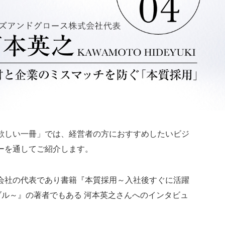
欲しい一冊」では、経営者の方におすすめしたいビジ
ーを通してご紹介します。
会社の代表であり書籍『本質採用～入社後すぐに活躍
ブル～』の著者でもある 河本英之さんへのインタビュ