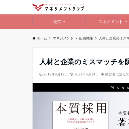
経営
マネジメント
ホーム
マネジメント
組織戦略
人材と企業のミス
人材と企業のミスマッチを
2019年4月12日
2021年6月14日
経営者に読ん