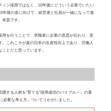
ティン採用ではなく、10年後にどういう企業でいたい
10年後の姿に向けて、経営者と社員が一緒になって進
、本質です。
採用を行うことで、求職者に企業の意思が伝わり、意
す。これこそが真の日本の生産性向上であり、労働人
なことだと思っています。
躍する人材を“育てる”採用成功のバイブル～』の著
決に必要な考え方」ついてうかがいました。