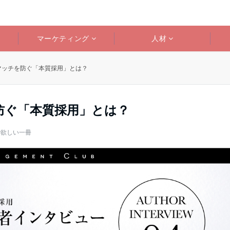
マーケティング
人材
マッチを防ぐ「本質採用」とは？
防ぐ「本質採用」とは？
で欲しい一冊