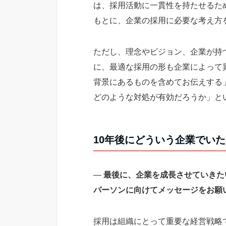
は、採用活動に一貫性を持たせるた
もとに、企業の採用に必要な考え方
ただし、理念やビジョン、企業が持
に、最適な採用の形も企業によって
背景にあるものを含めてお伝えする
どのような対処が有効だろうか」と
10年後にどういう企業でい
―
最後に、企業を成長させていきた
パーソンに向けてメッセージをお願
採用は組織にとって重要な経営戦略